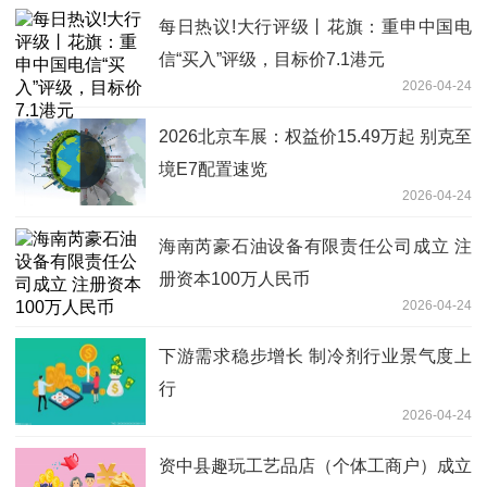
每日热议!大行评级丨花旗：重申中国电
信“买入”评级，目标价7.1港元
2026-04-24
2026北京车展：权益价15.49万起 别克至
境E7配置速览
2026-04-24
海南芮豪石油设备有限责任公司成立 注
册资本100万人民币
2026-04-24
下游需求稳步增长 制冷剂行业景气度上
行
2026-04-24
资中县趣玩工艺品店（个体工商户）成立