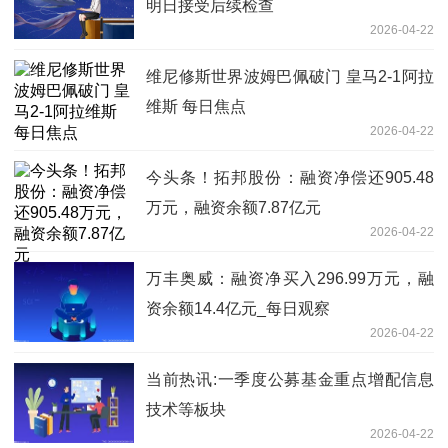
明日接受后续检查
2026-04-22
维尼修斯世界波姆巴佩破门 皇马2-1阿拉
维斯 每日焦点
2026-04-22
今头条！拓邦股份：融资净偿还905.48
万元，融资余额7.87亿元
2026-04-22
万丰奥威：融资净买入296.99万元，融
资余额14.4亿元_每日观察
2026-04-22
当前热讯:一季度公募基金重点增配信息
技术等板块
2026-04-22