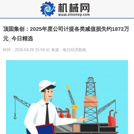
顶固集创：2025年度公司计提各类减值损失约1872万
元_今日精选
时间：2026-04-26 15:59:41 来源：每日经济新闻