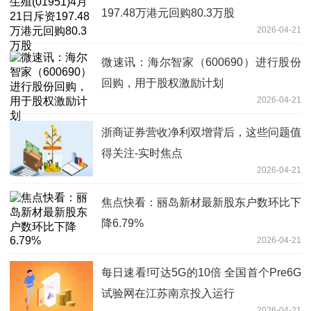
197.48万港元回购80.3万股
2026-04-21
微速讯：海尔智家（600690）进行股份
回购，用于股权激励计划
2026-04-21
浙商证券营收净利双增背后，这些问题值
得关注-实时焦点
2026-04-21
焦点快看：丽岛新材最新股东户数环比下
降6.79%
2026-04-21
每日速看!可达5G的10倍 全国首个Pre6G
试验网在江苏南京投入运行
2026-04-21