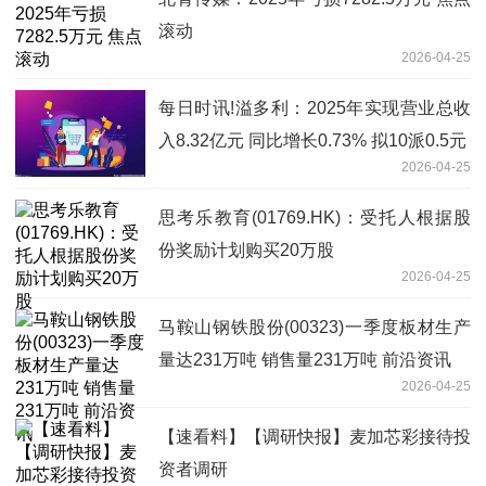
滚动
2026-04-25
每日时讯!溢多利：2025年实现营业总收
入8.32亿元 同比增长0.73% 拟10派0.5元
2026-04-25
思考乐教育(01769.HK)：受托人根据股
份奖励计划购买20万股
2026-04-25
马鞍山钢铁股份(00323)一季度板材生产
量达231万吨 销售量231万吨 前沿资讯
2026-04-25
【速看料】【调研快报】麦加芯彩接待投
资者调研