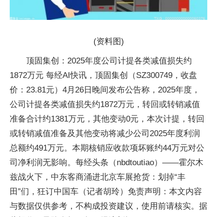
(资料图)
顶固集创：2025年度公司计提各类减值损失约
1872万元 每经AI快讯，顶固集创（SZ300749，收盘
价：23.81元）4月26日晚间发布公告称，2025年度，
公司计提各类减值损失约1872万元，转回或转销减值
准备合计约1381万元，其他变动0元，本次计提，转回
或转销减值准备及其他变动将减少公司2025年度利润
总额约491万元。本期核销应收款项坏账约44万元对公
司净利润无影响。每经头条（nbdtoutiao）——霍尔木
兹战火下，中东客商涌进北京车展抢货：划掉“丰
田”们，狂订中国车（记者胡玲）免责声明：本文内容
与数据仅供参考，不构成投资建议，使用前请核实。据