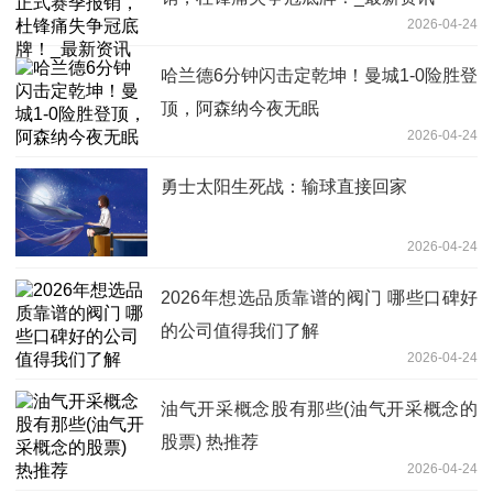
2026-04-24
哈兰德6分钟闪击定乾坤！曼城1-0险胜登
顶，阿森纳今夜无眠
2026-04-24
勇士太阳生死战：输球直接回家
2026-04-24
2026年想选品质靠谱的阀门 哪些口碑好
的公司值得我们了解
2026-04-24
油气开采概念股有那些(油气开采概念的
股票) 热推荐
2026-04-24