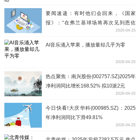
要闻速递：有时他们会回来，《国家
报》：“在弗兰基球场将再次见到恩佐
2026-04-25
拉。以及那个买断权……”
AI音乐涌入苹果，播放量却几乎为零
2026-04-25
热点聚焦：南兴股份(002757.SZ)2025年
净利润同比增长168.52% 拟10派2元
2026-04-25
今日快看!大庆华科(000985.SZ)：2025
年净利润同比下滑49.81%
2026-04-25
北青传媒：2025年亏损7282.5万元 焦点