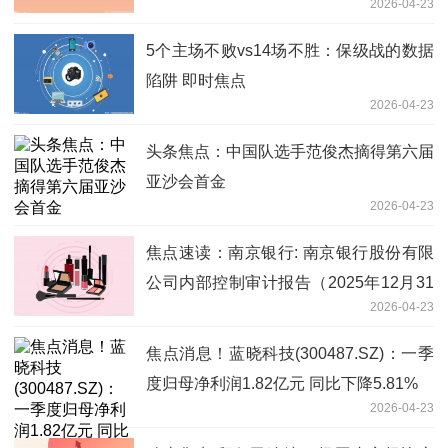
2026-04-23
5个主场不败vs14场不胜：保级战的数据
陷阱 即时焦点
2026-04-23
头条焦点：中国队选手范俊杰摘得第六届
亚沙会首金
2026-04-23
焦点速读：南京银行: 南京银行股份有限
公司内部控制审计报告（2025年12月31
2026-04-23
日）
焦点消息！蓝晓科技(300487.SZ)：一季
度归母净利润1.82亿元 同比下降5.81%
2026-04-23