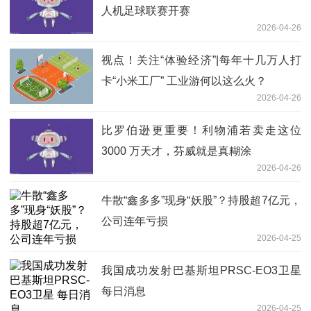
人机足球联赛开赛
2026-04-26
视点！关注“体验经济”|每年十几万人打
卡“小米工厂” 工业游何以这么火？
2026-04-26
比罗伯逊更重要！利物浦若卖走这位
3000 万天才，芬威就是真糊涂
2026-04-26
牛散“鑫多多”现身“妖股”？持股超7亿元，
公司连年亏损
2026-04-25
我国成功发射巴基斯坦PRSC-EO3卫星
每日消息
2026-04-25