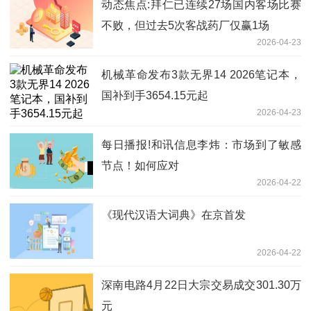
动态焦点:拜仁已连续27场国内客场比赛
不败，但过去5次客战药厂仅赢1场
2026-04-23
机械革命发布3款无界14 2026笔记本，
国补到手3654.15元起
2026-04-23
每日播报!和讯信息李炜：市场到了敏感
节点！如何应对
2026-04-22
《现代汉语大词典》在京首发
2026-04-22
深南电路4月22日大宗交易成交301.30万
元