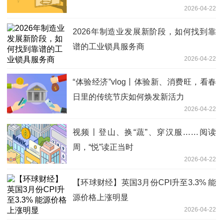
2026-04-22
2026年制造业发展新阶段，如何找到靠
谱的工业锁具服务商
2026-04-22
“体验经济”vlog丨体验新、消费旺，看春
日里的传统节庆如何焕发新活力
2026-04-22
视频丨登山、换“蔬”、穿汉服……阅读
周，“悦”读正当时
2026-04-22
【环球财经】英国3月份CPI升至3.3% 能
源价格上涨明显
2026-04-22