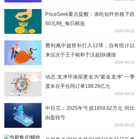
PriceSeek重点提醒：涤纶短纤价格下跌
60元/吨_每日精选
2026-04-22
费利佩中超替补打入12球，自有统计以
来仅次于王子铭和于汉超|快播报
2026-04-21
动态:龙净环保拟更名为“紫金龙净” 一季
度末在手合同订单198.26亿元
2026-04-21
中巨芯：2025年亏损1659.62万元 同比
由盈转亏
2026-04-21