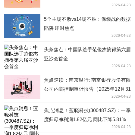
2026-04-23
5个主场不败vs14场不胜：保级战的数据
陷阱 即时焦点
2026-04-23
头条焦点：中国队选手范俊杰摘得第六届
亚沙会首金
2026-04-23
焦点速读：南京银行: 南京银行股份有限
公司内部控制审计报告（2025年12月31
2026-04-23
日）
焦点消息！蓝晓科技(300487.SZ)：一季
度归母净利润1.82亿元 同比下降5.81%
2026-04-23