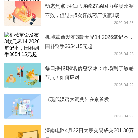
动态焦点:拜仁已连续27场国内客场比赛
不败，但过去5次客战药厂仅赢1场
2026-04-23
机械革命发布3款无界14 2026笔记本，
国补到手3654.15元起
2026-04-23
每日播报!和讯信息李炜：市场到了敏感
节点！如何应对
2026-04-22
《现代汉语大词典》在京首发
2026-04-22
深南电路4月22日大宗交易成交301.30万