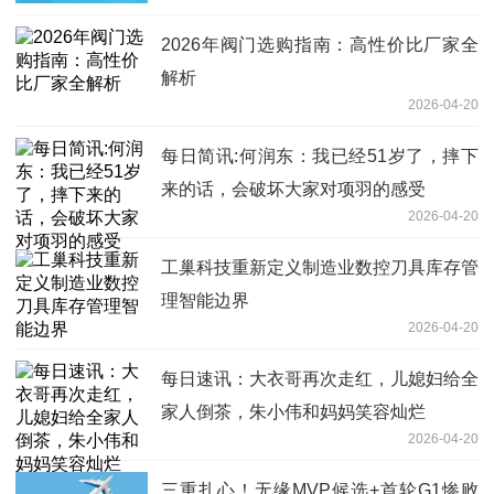
2026年阀门选购指南：高性价比厂家全
解析
2026-04-20
每日简讯:何润东：我已经51岁了，摔下
来的话，会破坏大家对项羽的感受
2026-04-20
工巢科技重新定义制造业数控刀具库存管
理智能边界
2026-04-20
每日速讯：大衣哥再次走红，儿媳妇给全
家人倒茶，朱小伟和妈妈笑容灿烂
2026-04-20
三重扎心！无缘MVP候选+首轮G1惨败