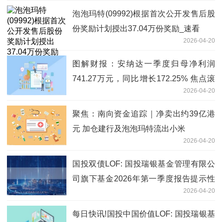
泡泡玛特(09992)根据首次公开发售后股
份奖励计划授出37.04万份奖励_速看
2026-04-20
图解财报：安纳达一季度归母净利润
741.27万元，同比增长172.25% 焦点滚
2026-04-20
动
聚焦：南向资金追踪｜净卖出约39亿港
元 加仓建行及泡泡玛特流出小米
2026-04-20
国投双债LOF: 国投瑞银基金管理有限公
司旗下基金2026年第一季度报告提示性
2026-04-20
公告-天天快报
每日快讯!国投中国价值LOF: 国投瑞银基