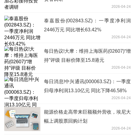
2026-04-24
泰嘉股份(002843.SZ)：一季度净利润
2446万元 同比增长63.42%
2026-04-24
每日热议!大摩：维持上海医药(02607)“增
持”评级 目标价降至15.8港元
2026-04-24
每日消息!中兴通讯(000063.SZ)：一季度
归母净利润13.10亿元 同比下降46.58%
2026-04-24
能源价格走高带来巨额额外营收，埃尼大
幅上调股票回购计划
2026-04-24