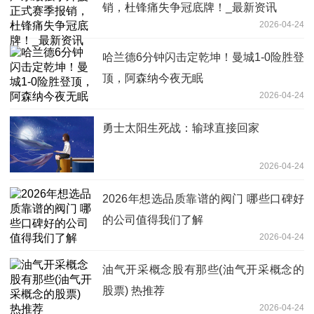
销，杜锋痛失争冠底牌！_最新资讯
2026-04-24
哈兰德6分钟闪击定乾坤！曼城1-0险胜登
顶，阿森纳今夜无眠
2026-04-24
勇士太阳生死战：输球直接回家
2026-04-24
2026年想选品质靠谱的阀门 哪些口碑好
的公司值得我们了解
2026-04-24
油气开采概念股有那些(油气开采概念的
股票) 热推荐
2026-04-24