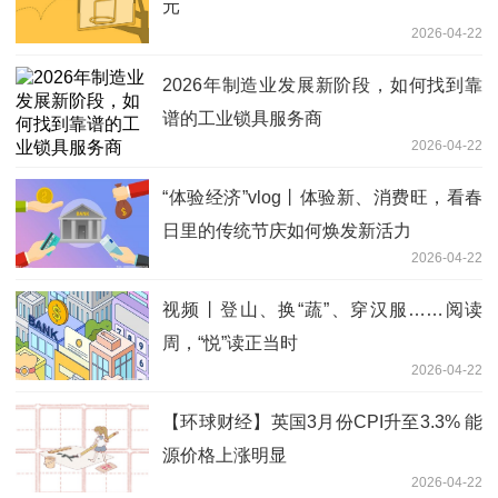
元
2026-04-22
2026年制造业发展新阶段，如何找到靠
谱的工业锁具服务商
2026-04-22
“体验经济”vlog丨体验新、消费旺，看春
日里的传统节庆如何焕发新活力
2026-04-22
视频丨登山、换“蔬”、穿汉服……阅读
周，“悦”读正当时
2026-04-22
【环球财经】英国3月份CPI升至3.3% 能
源价格上涨明显
2026-04-22