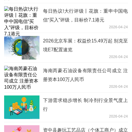
每日热议!大行评级丨花旗：重申中国电
信“买入”评级，目标价7.1港元
2026-04-24
2026北京车展：权益价15.49万起 别克至
境E7配置速览
2026-04-24
海南芮豪石油设备有限责任公司成立 注
册资本100万人民币
2026-04-24
下游需求稳步增长 制冷剂行业景气度上
行
2026-04-24
资中县趣玩工艺品店（个体工商户）成立