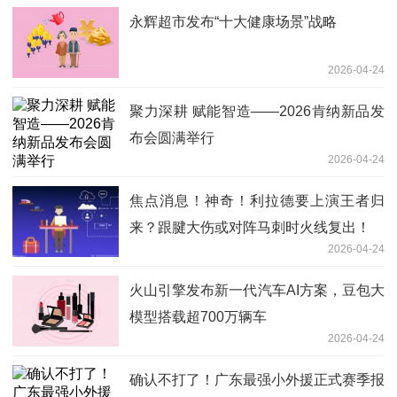
永辉超市发布“十大健康场景”战略
2026-04-24
聚力深耕 赋能智造——2026肯纳新品发
布会圆满举行
2026-04-24
焦点消息！神奇！利拉德要上演王者归
来？跟腱大伤或对阵马刺时火线复出！
2026-04-24
火山引擎发布新一代汽车AI方案，豆包大
模型搭载超700万辆车
2026-04-24
确认不打了！广东最强小外援正式赛季报