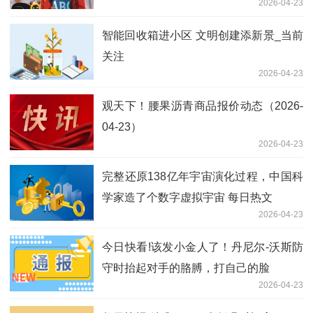
2026-04-23
智能回收箱进小区 文明创建添新景_当前
关注
2026-04-23
观天下！腰果沥青商品报价动态（2026-
04-23）
2026-04-23
完整还原138亿年宇宙演化过程，中国科
学家造了个数字虚拟宇宙 每日热文
2026-04-23
今日快看!该发小金人了！丹尼尔-沃斯防
守时抬起对手的胳膊，打自己的脸
2026-04-23