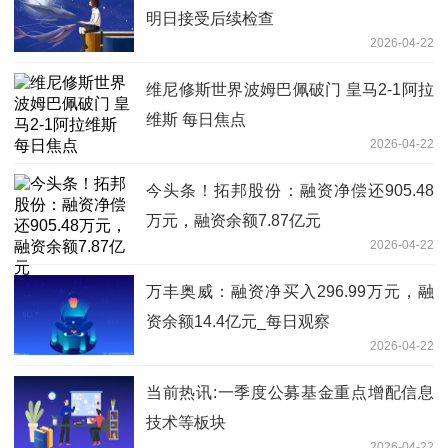
明日接受后续检查
2026-04-22
维尼修斯世界波姆巴佩破门 皇马2-1阿拉
维斯 每日焦点
2026-04-22
今头条！拓邦股份：融资净偿还905.48
万元，融资余额7.87亿元
2026-04-22
万丰奥威：融资净买入296.99万元，融
资余额14.4亿元_每日观察
2026-04-22
当前热讯:一季度公募基金重点增配信息
技术等板块
2026-04-22