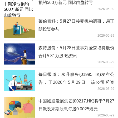
损约560万新元 同比由盈转亏
2026-05-30
莱伯泰科：5月27日接受机构调研，易正
朗投资参与
2026-05-29
森特股份：5月28日董事刘爱森增持股份
合计5.81万股 热资讯
2026-05-29
每日报道：永升服务(01995.HK)发布公
告，于2026年5月29日，该公司斥资
2026-05-29
36.24万港元回购20万股
中国诚通发展集团(00217.HK)将于7月27
日派发末期股息每股0.0025港元
2026-05-29