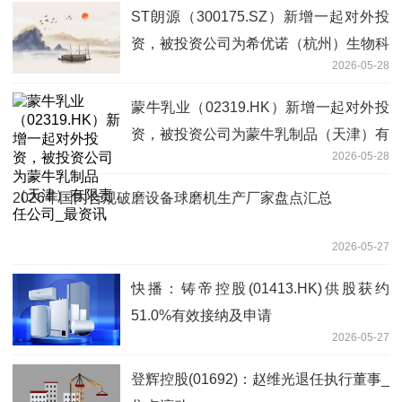
ST朗源（300175.SZ）新增一起对外投
资，被投资公司为希优诺（杭州）生物科
2026-05-28
技有限公司
蒙牛乳业（02319.HK）新增一起对外投
资，被投资公司为蒙牛乳制品（天津）有
2026-05-28
限责任公司_最资讯
2026年国内合规破磨设备球磨机生产厂家盘点汇总
2026-05-27
快播：铸帝控股(01413.HK)供股获约
51.0%有效接纳及申请
2026-05-27
登辉控股(01692)：赵维光退任执行董事_