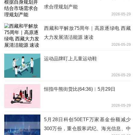
求合理规划产能
2026-05-29
西藏和平解放75周年｜高原逐绿电 西藏
大力发展清洁能源 速读
2026-05-29
运动品牌盯上儿童运动鞋
2026-05-29
恒指牛熊街货比(64:36)︱5月29日
2026-05-29
5月28日科创50ETF万家基金份额减少
300万份，重仓股寒武纪、海光信息、中