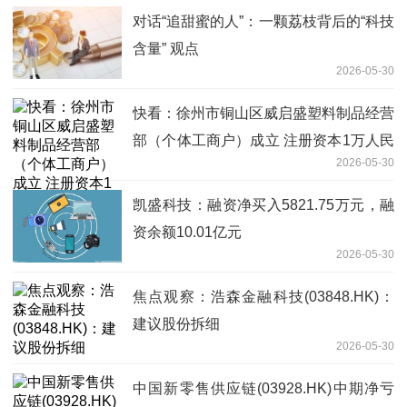
对话“追甜蜜的人”：一颗荔枝背后的“科技
含量” 观点
2026-05-30
快看：徐州市铜山区威启盛塑料制品经营
部（个体工商户）成立 注册资本1万人民
2026-05-30
币
凯盛科技：融资净买入5821.75万元，融
资余额10.01亿元
2026-05-30
焦点观察：浩森金融科技(03848.HK)：
建议股份拆细
2026-05-30
中国新零售供应链(03928.HK)中期净亏