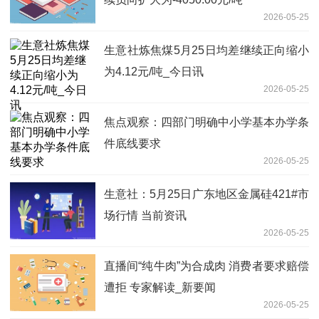
2026-05-25
生意社炼焦煤5月25日均差继续正向缩小
为4.12元/吨_今日讯
2026-05-25
焦点观察：四部门明确中小学基本办学条
件底线要求
2026-05-25
生意社：5月25日广东地区金属硅421#市
场行情 当前资讯
2026-05-25
直播间“纯牛肉”为合成肉 消费者要求赔偿
遭拒 专家解读_新要闻
2026-05-25