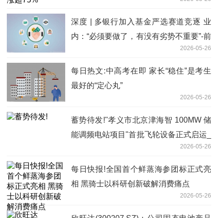
深度 | 多银行加入基金严选赛道竞逐 业
内：“必须要做了，有没有劣势不重要”-前
2026-05-26
沿热点
每日热文:中高考在即 家长“稳住”是考生
最好的“定心丸”
2026-05-26
蓄势待发!"孝义市北京津海智 100MW 储
能调频电站项目"首批飞轮设备正式启运_
2026-05-26
焦点
每日快报!全国首个鲜蒸海参团标正式亮
相 黑骑士以科研创新破解消费痛点
2026-05-26