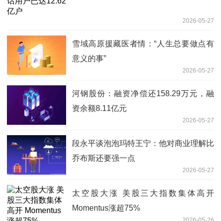
2026-05-27
雪域高原援藏医者情：“人生总要做点有
意义的事”
2026-05-27
河钢股份：融资净偿还158.29万元，融
资余额8.11亿元
2026-05-27
段永平谈泡泡玛特王宁：他对商业理解比
乔布斯还要强一点
2026-05-27
太空股大涨 美股三大指数集体高开
Momentus涨超75%
2026-05-26