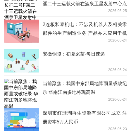
遥二十三运载火箭在酒泉卫星发射中心点
2026-05-25
火发射
2连板和泰机电：不涉及机器人及相关零
部件的生产制造业务 产品亦未应用于机
2026-05-24
器人领域_视点
安徽铜陵：初夏采茶-每日速递
2026-05-24
当前聚焦：我国中东部局地降雨量或破纪
录 华南江南多地将现高温
2026-05-24
深圳市红珊瑚再生资源有限公司成立 注
册资本5万人民币
2026-05-23