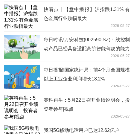
快看点丨【盘中播报】沪指跌1.31% 有
色金属行业跌幅最大
2026-05-27
每日时讯!万安科技(002590.SZ)：线控制
动产品已经具备适配高阶智能驾驶的能力
2026-05-27
每日播报!国家统计局：前4个月全国规模
以上工业企业利润增长18.2%
2026-05-27
英科再生：5月22日召开业绩说明会，投
资者参与|视点
2026-05-27
我国5G移动电话用户已达12.62亿户