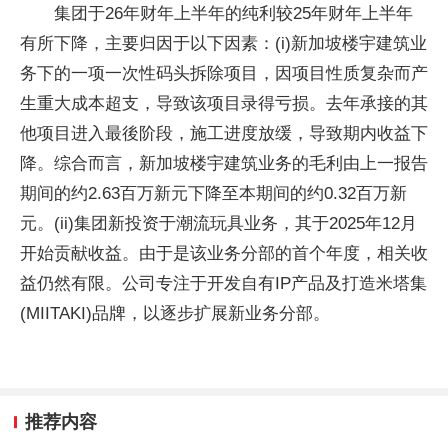
集团于26年财年上半年的纯利较25年财年上半年
有所下降，主要归因于以下因素：(i)新加坡楼宇建筑业
务下的一项一次性码头拆除项目，因项目性质复杂而产
生重大成本超支，导致该项目录得亏损。去年承接的其
他项目进入最後阶段，施工进度放缓，导致期内收益下
降。综合而言，新加坡楼宇建筑业务的毛利由上一报告
期间的约2.63百万新元下降至本期间的约0.32百万新
元。(ii)集团新投资于潮流玩具业务，其于2025年12月
开始贡献收益。由于是该业务分部的首个年度，相关收
益仍然有限。公司专注于开发自有IP产品及打造米塔集
(MIITAKI)品牌，以逐步扩展新业务分部。
推荐内容