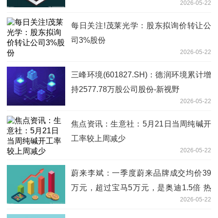
2026-05-22
每日关注!茂莱光学：股东拟询价转让公
司3%股份
2026-05-22
三峰环境(601827.SH)：德润环境累计增
持2577.78万股公司股份-新视野
2026-05-22
焦点资讯：生意社：5月21日当周纯碱开
工率较上周减少
2026-05-22
蔚来李斌：一季度蔚来品牌成交均价39
万元，超过宝马5万元，是奥迪1.5倍 热
2026-05-22
门