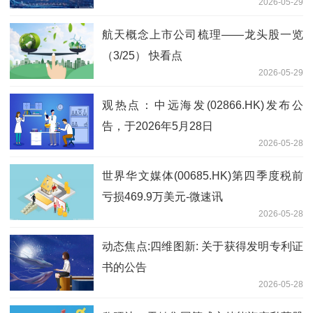
2026-05-29
芯国际
航天概念上市公司梳理——龙头股一览
（3/25） 快看点
2026-05-29
观热点：中远海发(02866.HK)发布公
告，于2026年5月28日
2026-05-28
世界华文媒体(00685.HK)第四季度税前
亏损469.9万美元-微速讯
2026-05-28
动态焦点:四维图新: 关于获得发明专利证
书的公告
2026-05-28