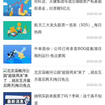
欣旺达、天健集团等成立储能资产私募股
权基金，出资额5亿元
2026-05-28
航天三大龙头股票一览表（3/25）_每日
热闻
2026-05-28
中泰股份：公司已有多套BOG提氦项目
顺利运行-焦点要闻
2026-05-28
北京温榆河公园“超级周末”来了 ，就在五
月最后两天|每日焦点
2026-05-28
姚明买蔚来股票了吗？李斌：这个真不知
道