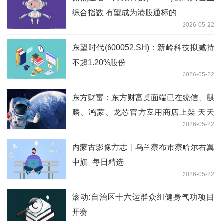
综合指数 有望成为港股通标的
2026-05-22
东望时代(600052.SH)：新岭科技拟减持
不超1.20%股份
2026-05-22
东方财富：东方财富桌面端已在统信、麒
麟、鸿蒙、龙芯官方应用商店上架 天天
2026-05-22
快报
内蒙古影像方志丨乌兰察布市察哈尔右翼
中旗_每日精选
2026-05-22
滚动:自治区十六运群众组健身气功项目
开赛