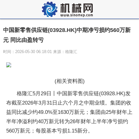
中国新零售供应链(03928.HK)中期净亏损约560万新
元 同比由盈转亏
时间：2026-05-30 06:18:01 来源：格隆汇
(相关资料图)
格隆汇5月29日丨中国新零售供应链(03928.HK)发
布截至2026年3月31日止六个月之中期业绩。集团的收
益同比减少约49.0%至1630万新元；集团由25年财年上
半年净溢利约40万新元转为26年财年上半年净亏损约
560万新元；每股基本亏损1.15新分。