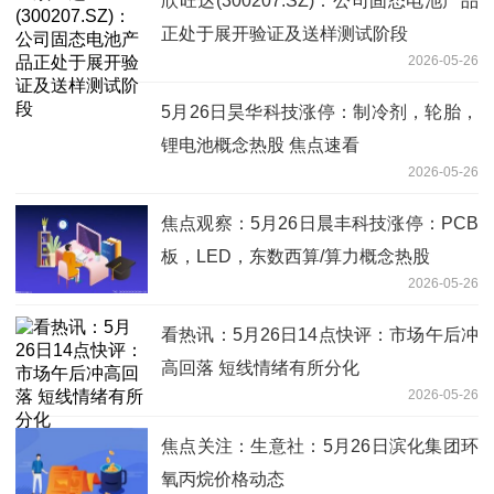
欣旺达(300207.SZ)：公司固态电池产品
正处于展开验证及送样测试阶段
2026-05-26
5月26日昊华科技涨停：制冷剂，轮胎，
锂电池概念热股 焦点速看
2026-05-26
焦点观察：5月26日晨丰科技涨停：PCB
板，LED，东数西算/算力概念热股
2026-05-26
看热讯：5月26日14点快评：市场午后冲
高回落 短线情绪有所分化
2026-05-26
焦点关注：生意社：5月26日滨化集团环
氧丙烷价格动态