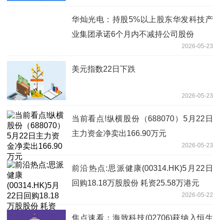
华灿光电：持股5%以上股东华发科技产
业集团承诺6个月内不减持公司股份
2026-05-23
美元指数22日下跌
2026-05-23
当前看点!纵横股份（688070）5月22日
主力资金净卖出166.90万元
2026-05-23
前沿热点:思派健康(00314.HK)5月22日
回购18.18万股股份 耗资25.58万港元
2026-05-22
焦点速看：海致科技(02706)获纳入恒生