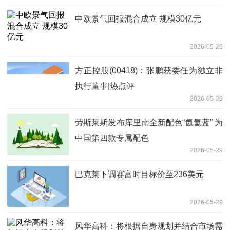
中欧景气回报混合成立 规模30亿元
2026-05-29
方正控股(00418)：张鹏获委任为独立非
执行董事|热点评
2026-05-29
劳斯莱斯发布库里南全新配色“氤氲蓝” 为
中国第四款专属配色
2026-05-29
巴克莱下调赛富时目标价至236美元
2026-05-29
风华高科：将根据自身规划并结合市场需