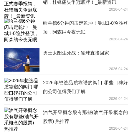
销，杜锋痛失争冠底牌！_最新资讯
2026-04-24
哈兰德6分钟闪击定乾坤！曼城1-0险胜登
顶，阿森纳今夜无眠
2026-04-24
勇士太阳生死战：输球直接回家
2026-04-24
2026年想选品质靠谱的阀门 哪些口碑好
的公司值得我们了解
2026-04-24
油气开采概念股有那些(油气开采概念的
股票) 热推荐
2026-04-24