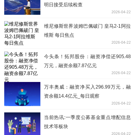
明日接受后续检查
2026-04-22
维尼修斯世界波姆巴佩破门 皇马2-1阿拉
维斯 每日焦点
2026-04-22
今头条！拓邦股份：融资净偿还905.48
万元，融资余额7.87亿元
2026-04-22
万丰奥威：融资净买入296.99万元，融
资余额14.4亿元_每日观察
2026-04-22
当前热讯:一季度公募基金重点增配信息
技术等板块
2026-04-22