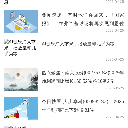
2026-04-25
要闻速递：有时他们会回来，《国家
报》：“在弗兰基球场将再次见到恩佐
2026-04-25
拉。以及那个买断权……”
AI音乐涌入苹果，播放量却几乎为零
2026-04-25
热点聚焦：南兴股份(002757.SZ)2025年
净利润同比增长168.52% 拟10派2元
2026-04-25
今日快看!大庆华科(000985.SZ)：2025
年净利润同比下滑49.81%
2026-04-25