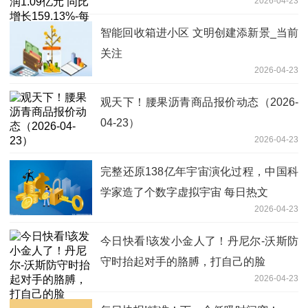
2026-04-23
智能回收箱进小区 文明创建添新景_当前
关注
2026-04-23
观天下！腰果沥青商品报价动态（2026-
04-23）
2026-04-23
完整还原138亿年宇宙演化过程，中国科
学家造了个数字虚拟宇宙 每日热文
2026-04-23
今日快看!该发小金人了！丹尼尔-沃斯防
守时抬起对手的胳膊，打自己的脸
2026-04-23