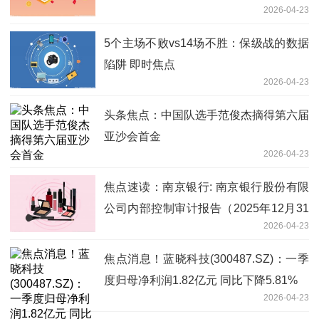
2026-04-23
5个主场不败vs14场不胜：保级战的数据
陷阱 即时焦点
2026-04-23
头条焦点：中国队选手范俊杰摘得第六届
亚沙会首金
2026-04-23
焦点速读：南京银行: 南京银行股份有限
公司内部控制审计报告（2025年12月31
2026-04-23
日）
焦点消息！蓝晓科技(300487.SZ)：一季
度归母净利润1.82亿元 同比下降5.81%
2026-04-23