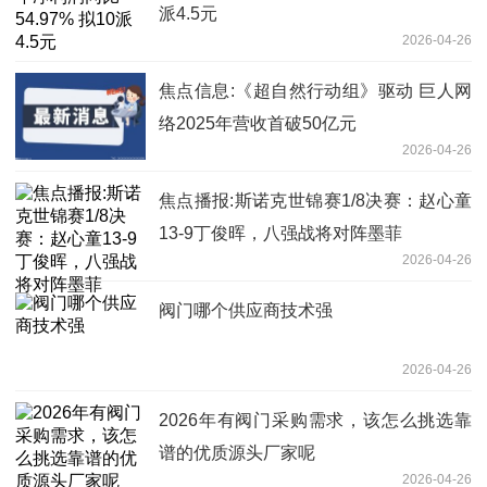
派4.5元
2026-04-26
焦点信息:《超自然行动组》驱动 巨人网
络2025年营收首破50亿元
2026-04-26
焦点播报:斯诺克世锦赛1/8决赛：赵心童
13-9丁俊晖，八强战将对阵墨菲
2026-04-26
阀门哪个供应商技术强
2026-04-26
2026年有阀门采购需求，该怎么挑选靠
谱的优质源头厂家呢
2026-04-26