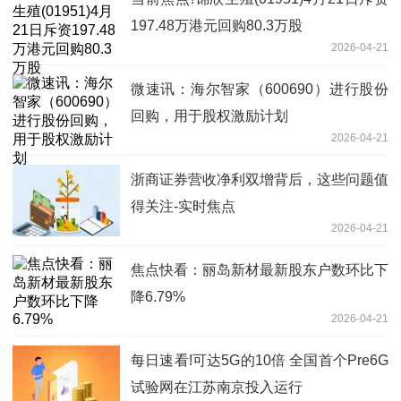
197.48万港元回购80.3万股
2026-04-21
微速讯：海尔智家（600690）进行股份
回购，用于股权激励计划
2026-04-21
浙商证券营收净利双增背后，这些问题值
得关注-实时焦点
2026-04-21
焦点快看：丽岛新材最新股东户数环比下
降6.79%
2026-04-21
每日速看!可达5G的10倍 全国首个Pre6G
试验网在江苏南京投入运行