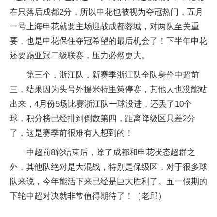
在只落后成都2分，所以申花也被视为夺冠热门，五月
一号上海申花就要主场迎战成都蓉城，对两队至关重
要，也是申花保住夺冠希望的最后机会了！下半年申花
还要踢亚冠二级联赛，压力必然更大。
第三个，浙江队，新赛季浙江队全队身价中超前
三，结果因为头号外援米特里策停赛，其他人也没能站
出来，4月份5场比赛浙江队一球没进，还丢了10个
球，积分榜已经排到倒数第四，距离降级区只差2分
了，这是赛季前很难有人想到的！
中超前8轮结束后，除了成都和申花状态超群之
外，其他队绝对是大混战，特别是保级区，对于很多球
队来说，今年能活下来已经是巨大胜利了。五一假期的
下轮中超对决就非常值得期待了！（老邱）