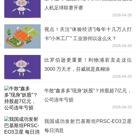
人机足球联赛开赛
2026-04-26
视点！关注“体验经济”|每年十几万人打
卡“小米工厂” 工业游何以这么火？
2026-04-26
比罗伯逊更重要！利物浦若卖走这位
3000 万天才，芬威就是真糊涂
2026-04-26
牛散“鑫多多”现身“妖股”？持股超7亿元，
公司连年亏损
2026-04-25
我国成功发射巴基斯坦PRSC-EO3卫星
每日消息