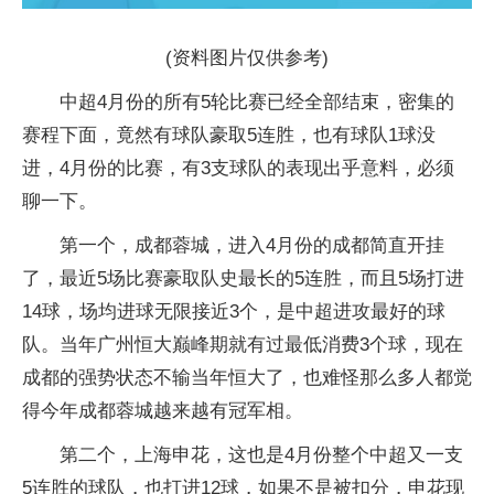
(资料图片仅供参考)
中超4月份的所有5轮比赛已经全部结束，密集的
赛程下面，竟然有球队豪取5连胜，也有球队1球没
进，4月份的比赛，有3支球队的表现出乎意料，必须
聊一下。
第一个，成都蓉城，进入4月份的成都简直开挂
了，最近5场比赛豪取队史最长的5连胜，而且5场打进
14球，场均进球无限接近3个，是中超进攻最好的球
队。当年广州恒大巅峰期就有过最低消费3个球，现在
成都的强势状态不输当年恒大了，也难怪那么多人都觉
得今年成都蓉城越来越有冠军相。
第二个，上海申花，这也是4月份整个中超又一支
5连胜的球队，也打进12球，如果不是被扣分，申花现