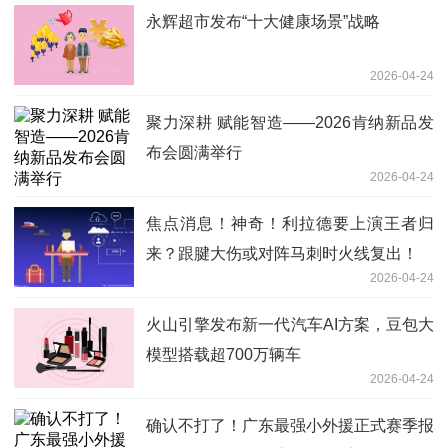
永辉超市发布“十大健康场景”战略
2026-04-24
聚力深耕 赋能智造——2026肯纳新品发
布会圆满举行
2026-04-24
焦点消息！神奇！利拉德要上演王者归
来？跟腱大伤或对阵马刺时火线复出！
2026-04-24
火山引擎发布新一代汽车AI方案，豆包大
模型搭载超700万辆车
2026-04-24
确认不打了！广东最强小外援正式赛季报