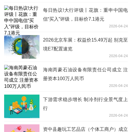
每日热议!大行评级丨花旗：重申中国电
信“买入”评级，目标价7.1港元
2026-04-24
2026北京车展：权益价15.49万起 别克至
境E7配置速览
2026-04-24
海南芮豪石油设备有限责任公司成立 注
册资本100万人民币
2026-04-24
下游需求稳步增长 制冷剂行业景气度上
行
2026-04-24
资中县趣玩工艺品店（个体工商户）成立