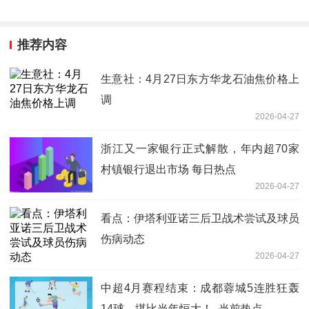
推荐内容
生意社：4月27日东方华龙石油焦价格上
调
2026-04-27
浙江又一家银行正式解散，年内超70家
村镇银行退出市场 每日热点
2026-04-27
看点：伊塔利亚诺三后卫战术尝试及球员
伤病动态
2026-04-27
中超4月赛程结束：成都蓉城5连胜狂轰
14球，堪比当年恒大！_当前热点