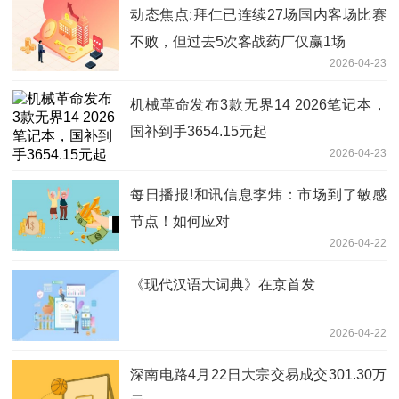
动态焦点:拜仁已连续27场国内客场比赛
不败，但过去5次客战药厂仅赢1场
2026-04-23
机械革命发布3款无界14 2026笔记本，
国补到手3654.15元起
2026-04-23
每日播报!和讯信息李炜：市场到了敏感
节点！如何应对
2026-04-22
《现代汉语大词典》在京首发
2026-04-22
深南电路4月22日大宗交易成交301.30万