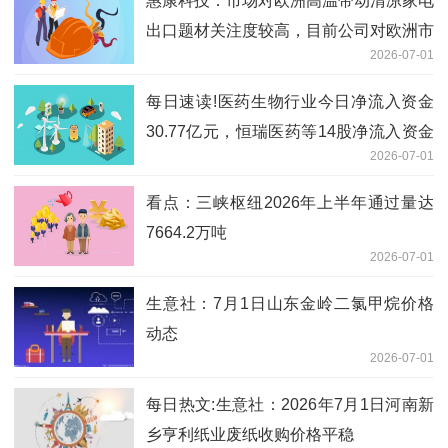
惠康科技：市场对欧洲高温带动清凉家电
出口题材关注度较高，目前公司对欧洲市
2026-07-01
场的销售占整体营收比例较低 滚动
每日速读!医药生物行业今日净流入资金
30.77亿元，恒瑞医药等14股净流入资金
2026-07-01
超亿元
看点：三峡枢纽2026年上半年通过量达
7664.2万吨
2026-07-01
生意社：7月1日山东金岭二氯甲烷价格
动态
2026-07-01
每日热文:生意社：2026年7月1日河南新
乡亨利纸业废纸收购价格平稳