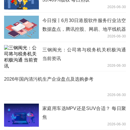
2026-06-30
今日报丨6月30日港股软件服务行业沽空
数据盘点，腾讯控股、网易、地平线机器
2026-06-30
人-W沽空金额位居行业前三
三钢闽光：公司将与税务机关积极沟通
当前资讯
2026-06-30
2026年国内清污机生产企业盘点及选购参考
2026-06-30
家庭用车选MPV还是SUV合适？ 每日聚
焦
2026-06-30