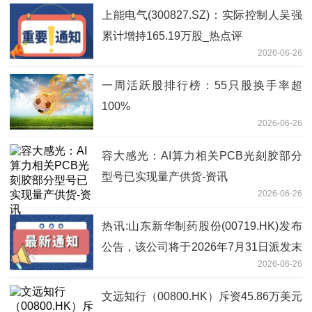
上能电气(300827.SZ)：实际控制人吴强
累计增持165.19万股_热点评
2026-06-26
一周活跃股排行榜：55只股换手率超
100%
2026-06-26
容大感光：AI算力相关PCB光刻胶部分
型号已实现量产供货-资讯
2026-06-26
热讯:山东新华制药股份(00719.HK)发布
公告，该公司将于2026年7月31日派发末
2026-06-26
期股息每股0.15元人民币
文远知行（00800.HK）斥资45.86万美元