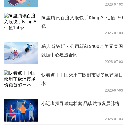
2026-07-03
阿里腾讯百度入股快手Kling AI 估值150
亿
2026-07-03
瑞典斯堪斯卡公司斩获9400万美元美国
数据中心建造合同
2026-07-03
快看点丨中国乘用车欧洲市场份额首超日
本
2026-07-03
小记者探寻城建档案 品读城市发展脉络
2026-07-03