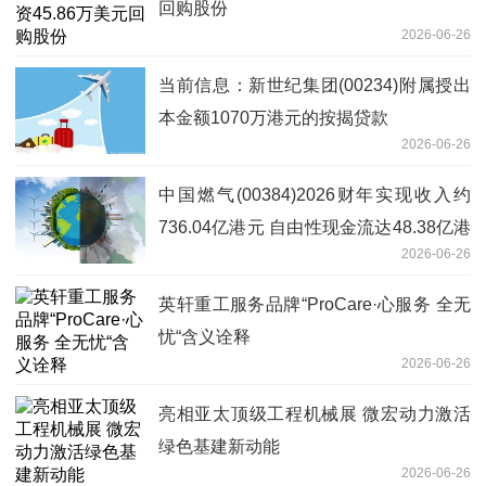
回购股份
2026-06-26
当前信息：新世纪集团(00234)附属授出
本金额1070万港元的按揭贷款
2026-06-26
中国燃气(00384)2026财年实现收入约
736.04亿港元 自由性现金流达48.38亿港
2026-06-26
元 同比增长3.8%
​英轩重工服务品牌“ProCare·心服务 全无
忧“含义诠释
2026-06-26
亮相亚太顶级工程机械展 微宏动力激活
绿色基建新动能
2026-06-26