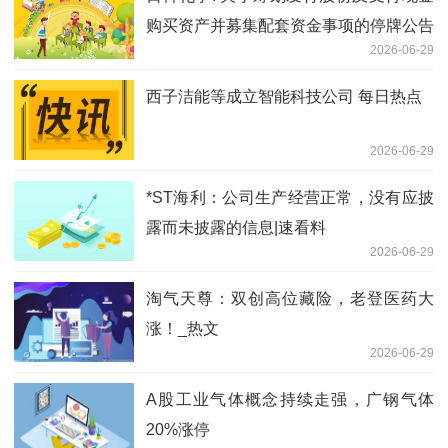
购买资产并募集配套资金事项的停牌公告
2026-06-29
_焦点热闻
西子洁能等成立智能科技公司 每日热点
2026-06-29
*ST海利：公司生产经营正常，没有应披
露而未披露的信息|速看料
2026-06-29
淘气天尊：双创高位藏险，老登医药大
涨！_热文
2026-06-29
A股工业气体概念持续走强，广钢气体
20%涨停