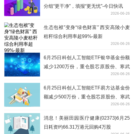
分组“更干净”，填报“更无忧”-今日快讯
2026-06-26
生态包袱”变身“绿色财富” 西安高陵小麦
秸秆综合利用率超99%-最新
2026-06-26
6月25日科创人工智能ETF银华基金份额
减少1200万份，重仓股芯原股份、寒武
2026-06-26
纪、澜起科技_每日速讯
6月25日科创人工智能ETF易方达基金份
额减少500万份，重仓股芯原股份、寒武
2026-06-26
纪、澜起科技-每日播报
消息！美丽田园医疗健康(02373)6月25
日耗资约66.31万港元回购4万股