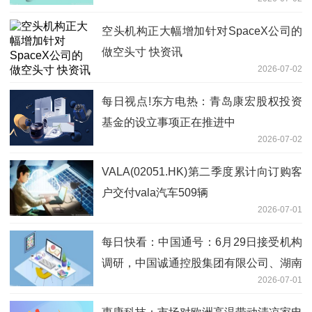
空头机构正大幅增加针对SpaceX公司的
做空头寸 快资讯
2026-07-02
每日视点!东方电热：青岛康宏股权投资
基金的设立事项正在推进中
2026-07-02
VALA(02051.HK)第二季度累计向订购客
户交付vala汽车509辆
2026-07-01
每日快看：中国通号：6月29日接受机构
调研，中国诚通控股集团有限公司、湖南
2026-07-01
轨道交通控股集团有限公司等多家机构参
与