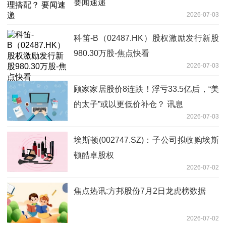
要闻速递
2026-07-03
科笛-B（02487.HK）股权激励发行新股
980.30万股-焦点快看
2026-07-03
顾家家居股价8连跌！浮亏33.5亿后，“美
的太子”或以更低价补仓？ 讯息
2026-07-03
埃斯顿(002747.SZ)：子公司拟收购埃斯
顿酷卓股权
2026-07-02
焦点热讯:方邦股份7月2日龙虎榜数据
2026-07-02