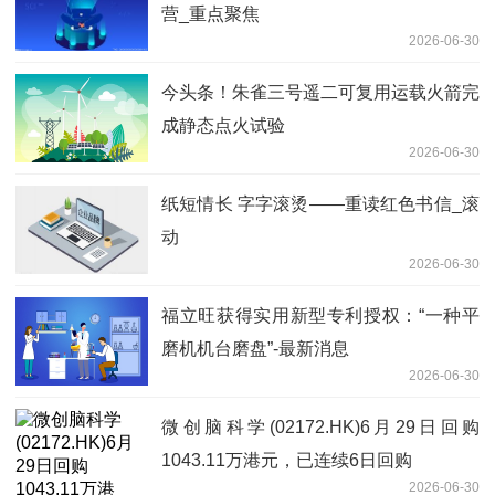
营_重点聚焦
2026-06-30
今头条！朱雀三号遥二可复用运载火箭完
成静态点火试验
2026-06-30
纸短情长 字字滚烫——重读红色书信_滚
动
2026-06-30
福立旺获得实用新型专利授权：“一种平
磨机机台磨盘”-最新消息
2026-06-30
微创脑科学(02172.HK)6月29日回购
1043.11万港元，已连续6日回购
2026-06-30