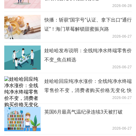
2026-06-28
快播：斩获“国字号”认证、拿下出口“通行
证”！海门草莓解锁甜蜜振兴路
2026-06-27
娃哈哈发布说明：全线纯净水终端零售价
不变_焦点精选
2026-06-27
娃哈哈回应纯净水涨价：全线纯净水终端
零售价不变，消费者购买价格无变化 快
2026-06-27
播
英国6月最高气温纪录连续3天被打破
2026-06-27