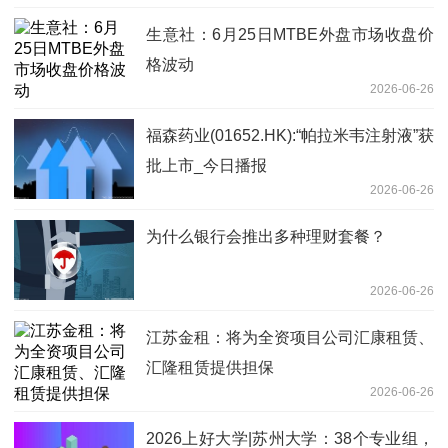
生意社：6月25日MTBE外盘市场收盘价
格波动
2026-06-26
福森药业(01652.HK):“帕拉米韦注射液”获
批上市_今日播报
2026-06-26
为什么银行会推出多种理财套餐？
2026-06-26
江苏金租：将为全资项目公司汇康租赁、
汇隆租赁提供担保
2026-06-26
2026上好大学|苏州大学：38个专业组，