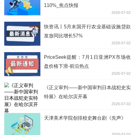
110%_焦点快报
2026-07-02
快资讯丨5月末国开行农业基础设施贷款
发放同比增长57%
2026-07-02
PriceSeek提醒：7月1日亚洲PX市场收
盘价格下滑-前沿热点
2026-07-02
《正义审判——新中国审判日本战犯史实
特展》在哈尔滨开幕
2026-07-02
天津美术学院创排校史舞台剧《先声》
2026-07-02