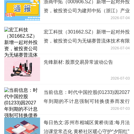
浙商中拓（000906.SZ）新增一起对外投
资，被投资公司为建邦中拓（浙江）产业
2026-07-04
运营服务有限公司|速看
宏工科技（301662.SZ）新增一起对外投
资，被投资公司为无锡赛普流体技术有限
2026-07-04
公司-动态焦点
先锋新材: 股票交易异常波动公告
2026-07-03
当前信息：时代中国控股(01233)因2027
年到期的不计息强制可转换债券而发行
2026-07-03
9.49万股
每日热文:苏州市相城区黄桥街道:每月法
治课堂常态化 黄桥社区暖心守护“夕阳红”