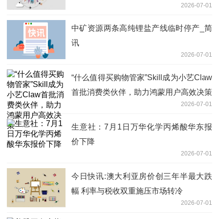
2026-07-01
中矿资源两条高纯锂盐产线临时停产_简
讯
2026-07-01
“什么值得买购物管家”Skill成为小艺Claw
首批消费类伙伴，助力鸿蒙用户高效决策
2026-07-01
生意社：7月1日万华化学丙烯酸华东报
价下降
2026-07-01
今日快讯:澳大利亚房价创三年半最大跌
幅 利率与税收双重施压市场转冷
2026-07-01